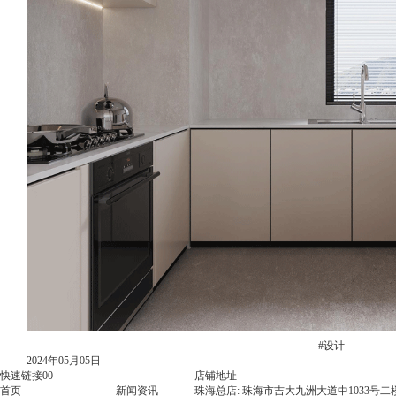
#设计
2024年05月05日
快速链接00
店铺地址
首页
新闻资讯
珠海总店: 珠海市吉大九洲大道中1033号