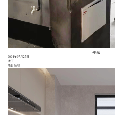
#拆改
2024年07月25日
潘工
项目经理