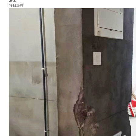
潘工
项目经理