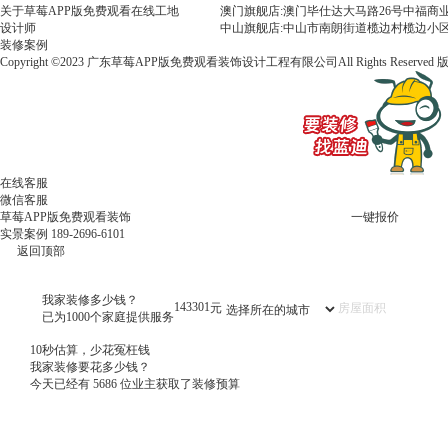
关于草莓APP版免费观看
在线工地
澳门旗舰店:澳门毕仕达大马路26号中福商业
设计师
中山旗舰店:中山市南朗街道榄边村榄边小区
装修案例
Copyright ©2023 广东草莓APP版免费观看装饰设计工程有限公司All Rights Reserved
在线客服
微信客服
草莓APP版免费观看装饰
一键报价
实景案例
189-2696-6101
返回顶部
我家装修多少钱？
143301
元
已为1000个家庭提供服务
10秒估算，少花冤枉钱
我家装修要花多少钱？
今天已经有
5686
位业主获取了装修预算