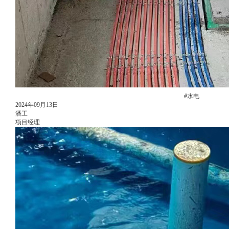
#水电
2024年09月13日
潘工
项目经理