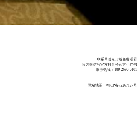
联系草莓APP版免费观看
官方微信号
官方抖音号
官方小红书
189-2696-6101
服务热线：
网站地图
粤ICP备72267127号