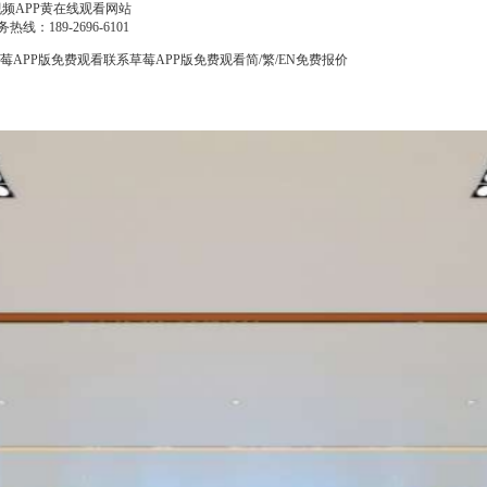
视频APP黄在线观看网站
热线：
189-2696-6101
莓APP版免费观看
联系草莓APP版免费观看
简
/
繁
/
EN
免费报价