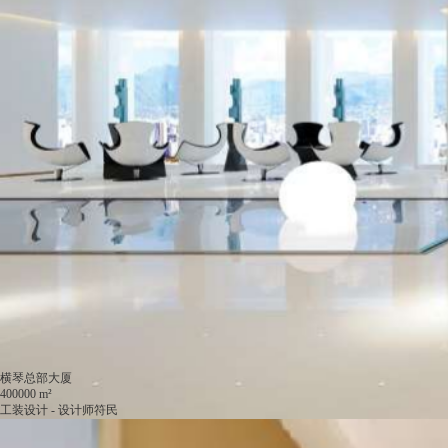
横琴总部大厦
横琴湿地公园展厅
400000 m²
500 m²
工装设计 - 设计师符民
工装设计 - 设计师
咨询这位设计师
咨询这位设计师