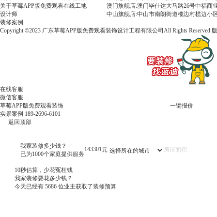
关于草莓APP版免费观看
在线工地
澳门旗舰店:澳门毕仕达大马路26号中福商业
设计师
中山旗舰店:中山市南朗街道榄边村榄边小区
装修案例
Copyright ©2023 广东草莓APP版免费观看装饰设计工程有限公司All Rights Reserved
在线客服
微信客服
草莓APP版免费观看装饰
一键报价
实景案例
189-2696-6101
返回顶部
我家装修多少钱？
143301
元
已为1000个家庭提供服务
10秒估算，少花冤枉钱
我家装修要花多少钱？
今天已经有
5686
位业主获取了装修预算