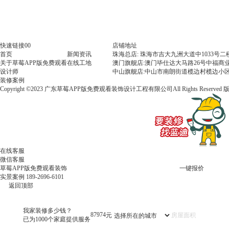
快速链接00
店铺地址
首页
新闻资讯
珠海总店: 珠海市吉大九洲大道中1033号
关于草莓APP版免费观看
在线工地
澳门旗舰店:澳门毕仕达大马路26号中福商业
设计师
中山旗舰店:中山市南朗街道榄边村榄边小区
装修案例
Copyright ©2023 广东草莓APP版免费观看装饰设计工程有限公司All Rights Reserved
在线客服
微信客服
草莓APP版免费观看装饰
一键报价
实景案例
189-2696-6101
返回顶部
我家装修多少钱？
79555
元
已为1000个家庭提供服务