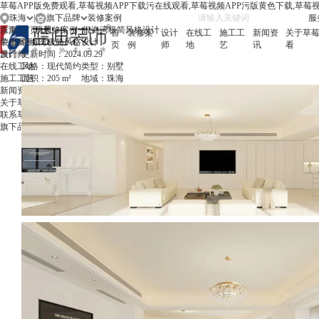
草莓APP版免费观看,草莓视频APP下载污在线观看,草莓视频APP污版黄色下载,草莓
珠海
|
旗下品牌
服
珠海
首页
首页
境思
>
装修案例
>
银海湾极简风格设计
首
装修案
设计
在线工
施工工
新闻资
关于草莓
中山
装修案例
银海湾极简风格设计
页
例
师
地
艺
讯
看
澳门
设计师
更新时间：
2024.09.29
在线工地
风格：
现代简约
类型：
别墅
施工工艺
面积：
205 m²
地域：
珠海
新闻资讯
关于草莓APP版免费观看
联系草莓APP版免费观看
旗下品牌
简
/
繁
/
EN