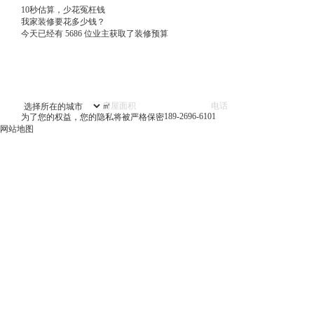
10秒估算，少花冤枉钱
我家装修要花多少钱？
今天已经有
5686
位业主获取了装修预算
㎡
189-2696-6101
为了您的权益，您的隐私将被严格保密
网站地图