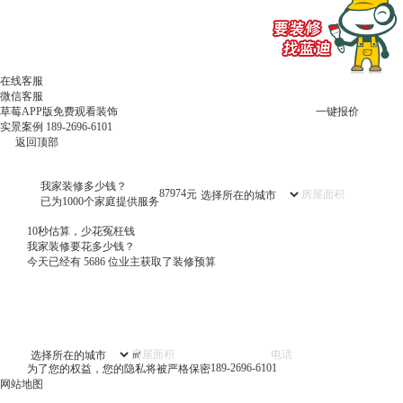
在线客服
微信客服
草莓APP版免费观看装饰
一键报价
实景案例
189-2696-6101
返回顶部
我家装修多少钱？
87974
元
已为1000个家庭提供服务
10秒估算，少花冤枉钱
我家装修要花多少钱？
今天已经有
5686
位业主获取了装修预算
㎡
189-2696-6101
为了您的权益，您的隐私将被严格保密
网站地图