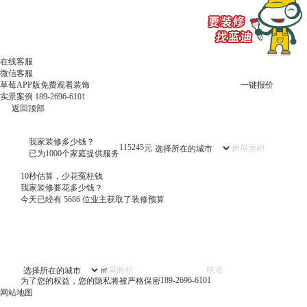
在线客服
微信客服
草莓APP版免费观看装饰
一键报价
实景案例
189-2696-6101
返回顶部
我家装修多少钱？
115245
元
已为1000个家庭提供服务
10秒估算，少花冤枉钱
我家装修要花多少钱？
今天已经有
5686
位业主获取了装修预算
㎡
189-2696-6101
为了您的权益，您的隐私将被严格保密
网站地图